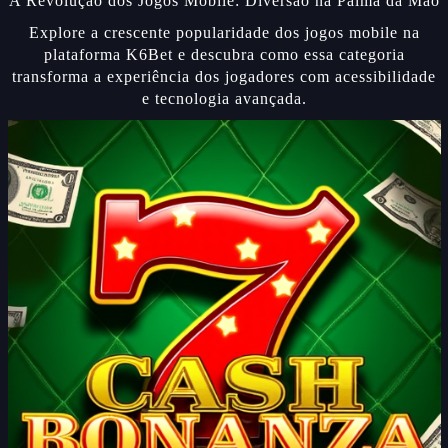
A Revolução dos Jogos Mobile: Diversão na Palma da Mão
Explore a crescente popularidade dos jogos mobile na
plataforma K6Bet e descubra como essa categoria
transforma a experiência dos jogadores com acessibilidade
e tecnologia avançada.