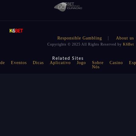
Responsible Gambling
About us
Copyrights © 2025 All Rights Reserved by
K6Bet
Related Sites
ade
Eventos
Dicas
Aplicativo
Jogo
Sobre
Casino
Esp
Nós