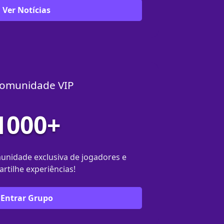
Ver Notícias
Comunidade VIP
1000+
unidade exclusiva de jogadores e
rtilhe experiências!
Entrar Grupo