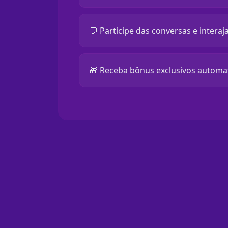
💬 Participe das conversas e interaj
🎁 Receba bônus exclusivos autom