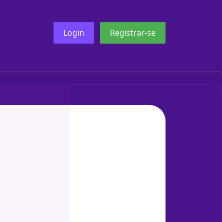
Login
Registrar-se