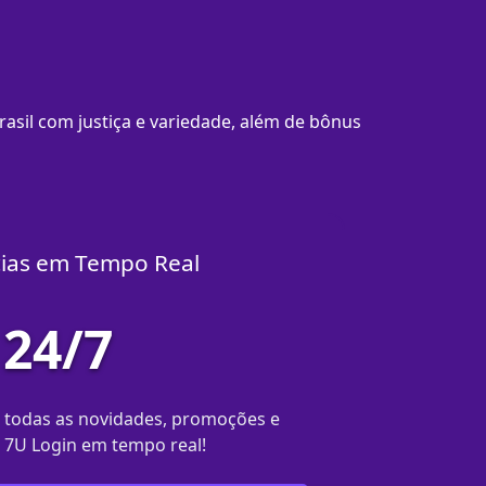
rasil com justiça e variedade, além de bônus
cias em Tempo Real
24/7
e todas as novidades, promoções e
 7U Login em tempo real!