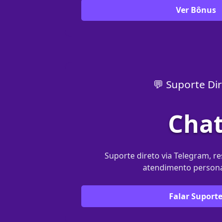
Ver Bônus
💬 Suporte Di
Cha
Suporte direto via Telegram, r
atendimento persona
Falar Suport