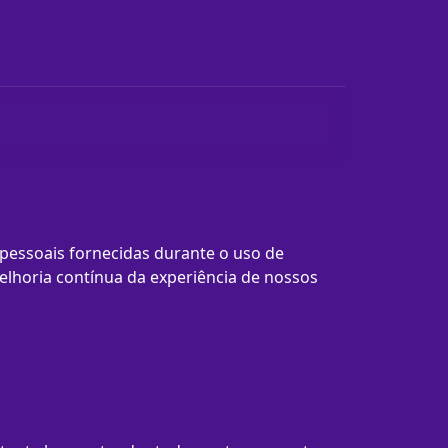
pessoais fornecidas durante o uso de
elhoria contínua da experiência de nossos