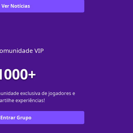
Ver Notícias
Comunidade VIP
1000+
unidade exclusiva de jogadores e
rtilhe experiências!
Entrar Grupo