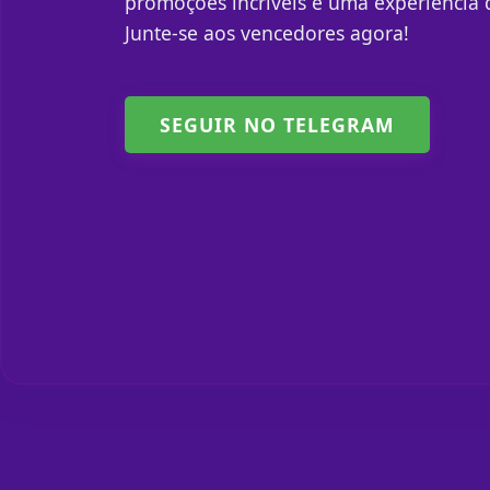
promoções incríveis e uma experiência d
Junte-se aos vencedores agora!
SEGUIR NO TELEGRAM