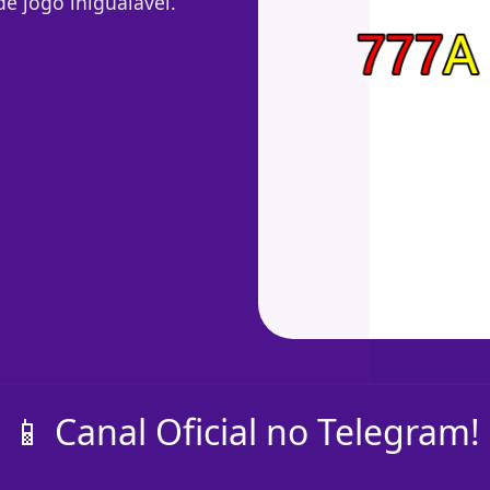
e jogo inigualável.
📱 Canal Oficial no Telegram!