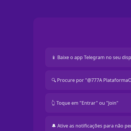
📱 Baixe o app Telegram no seu disp
🔍 Procure por "@777A PlataformaOf
👆 Toque em "Entrar" ou "Join"
🔔 Ative as notificações para não p