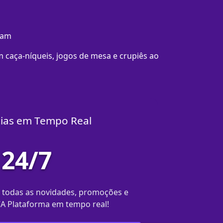
ram
 caça-níqueis, jogos de mesa e crupiês ao
cias em Tempo Real
24/7
e todas as novidades, promoções e
7A Plataforma em tempo real!