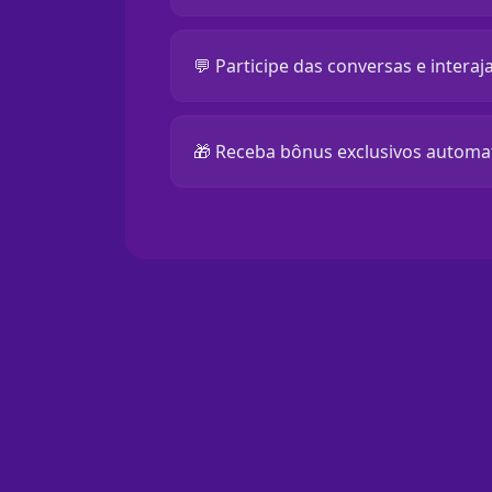
💬 Participe das conversas e interaj
🎁 Receba bônus exclusivos autom