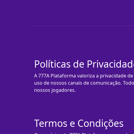
Políticas de Privacida
A 777A Plataforma valoriza a privacidade d
uso de nossos canais de comunicação. Todos
nossos jogadores.
Termos e Condições