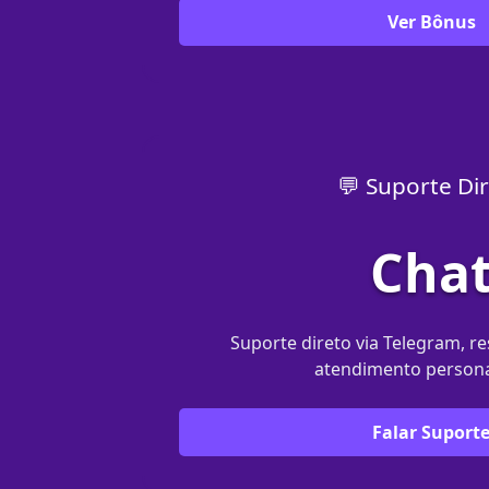
Ver Bônus
💬 Suporte Di
Cha
Suporte direto via Telegram, r
atendimento persona
Falar Suport