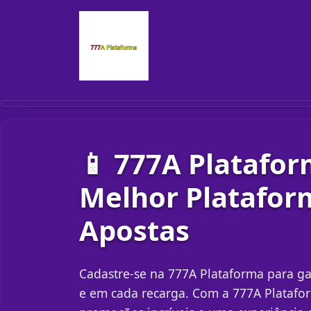
📱 777A Platafo
Melhor Platafor
Apostas
Cadastre-se na 777A Plataforma para g
e em cada recarga. Com a 777A Platafo