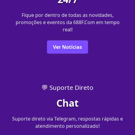
Fique por dentro de todas as novidades,
promoções e eventos da 688F.Com em tempo
real!
Ver Notícias
💬 Suporte Direto
Chat
Suporte direto via Telegram, respostas rápidas e
atendimento personalizado!