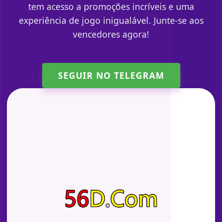
tem acesso a promoções incríveis e uma
experiência de jogo inigualável. Junte-se aos
vencedores agora!
SEGUIR NO TELEGRAM