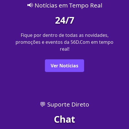
📢 Notícias em Tempo Real
24/7
Fique por dentro de todas as novidades,
promoções e eventos da 56D.Com em tempo
real!
Ver Notícias
💬 Suporte Direto
Chat