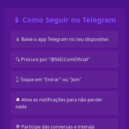
📱 Como Seguir no Telegram
📱 Baixe o app Telegram no seu dispositivo
🔍 Procure por "@56D.ComOficial"
👆 Toque em "Entrar" ou "Join"
🔔 Ative as notificações para não perder
nada
💬 Participe das conversas e interaja