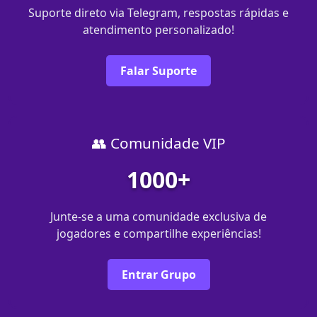
Suporte direto via Telegram, respostas rápidas e
atendimento personalizado!
Falar Suporte
👥 Comunidade VIP
1000+
Junte-se a uma comunidade exclusiva de
jogadores e compartilhe experiências!
Entrar Grupo