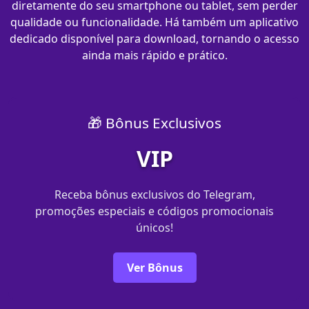
diretamente do seu smartphone ou tablet, sem perder
qualidade ou funcionalidade. Há também um aplicativo
dedicado disponível para download, tornando o acesso
ainda mais rápido e prático.
🎁 Bônus Exclusivos
VIP
Receba bônus exclusivos do Telegram,
promoções especiais e códigos promocionais
únicos!
Ver Bônus