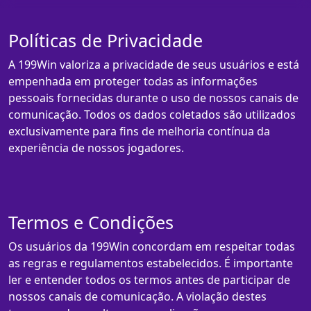
Políticas de Privacidade
A 199Win valoriza a privacidade de seus usuários e está
empenhada em proteger todas as informações
pessoais fornecidas durante o uso de nossos canais de
comunicação. Todos os dados coletados são utilizados
exclusivamente para fins de melhoria contínua da
experiência de nossos jogadores.
Termos e Condições
Os usuários da 199Win concordam em respeitar todas
as regras e regulamentos estabelecidos. É importante
ler e entender todos os termos antes de participar de
nossos canais de comunicação. A violação destes