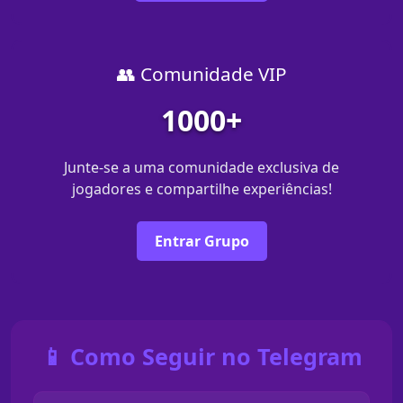
👥 Comunidade VIP
1000+
Junte-se a uma comunidade exclusiva de
jogadores e compartilhe experiências!
Entrar Grupo
📱 Como Seguir no Telegram