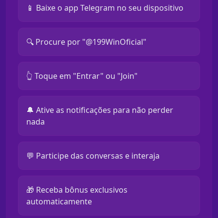
📱 Baixe o app Telegram no seu dispositivo
🔍 Procure por "@199WinOficial"
👆 Toque em "Entrar" ou "Join"
🔔 Ative as notificações para não perder
nada
💬 Participe das conversas e interaja
🎁 Receba bônus exclusivos
automaticamente